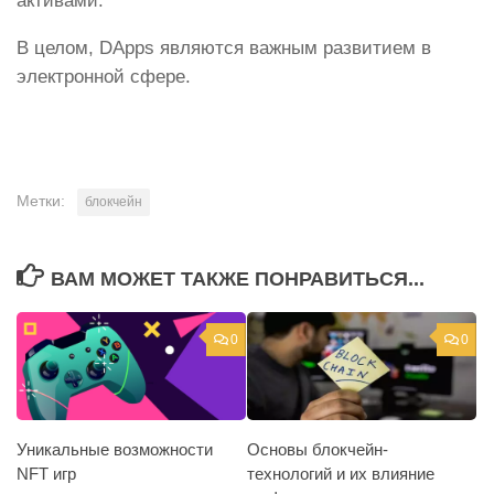
активами.
В целом, DApps являются важным развитием в
электронной сфере.
Метки:
блокчейн
ВАМ МОЖЕТ ТАКЖЕ ПОНРАВИТЬСЯ...
0
0
Уникальные возможности
Основы блокчейн-
NFT игр
технологий и их влияние