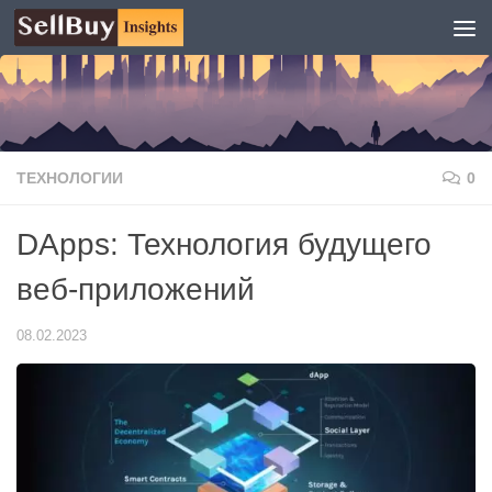
Перейти к содержимому
ТЕХНОЛОГИИ
0
DApps: Технология будущего
веб-приложений
08.02.2023