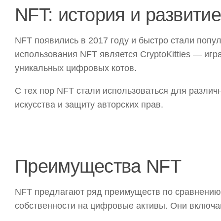
NFT: история и развитие
NFT появились в 2017 году и быстро стали поп
использования NFT является CryptoKitties — игра
уникальных цифровых котов.
С тех пор NFT стали использоваться для разли
искусства и защиту авторских прав.
Преимущества NFT
NFT предлагают ряд преимуществ по сравнению
собственности на цифровые активы. Они включа