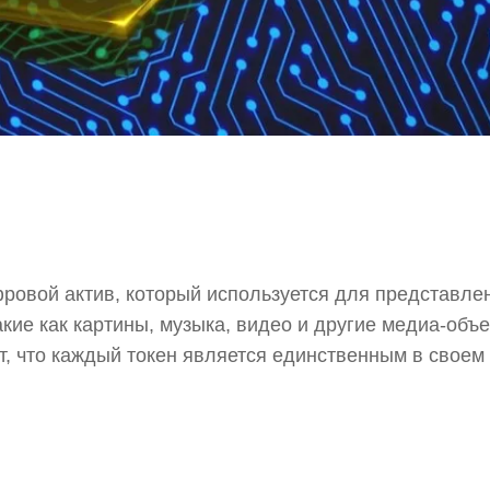
фровой актив, который используется для представле
кие как картины, музыка, видео и другие медиа-объ
т, что каждый токен является единственным в своем