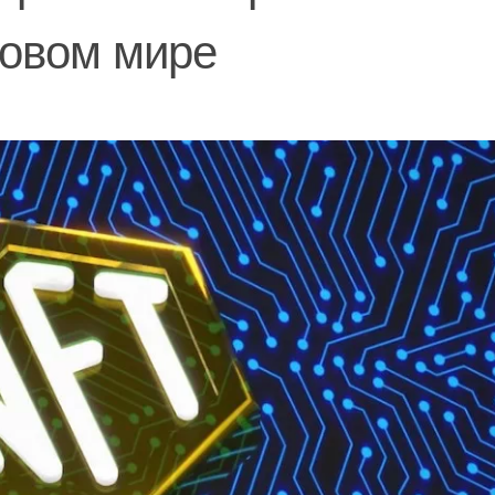
ровом мире