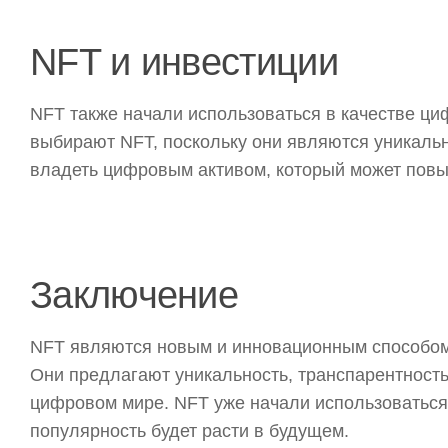
NFT и инвестиции
NFT также начали использоваться в качестве ц
выбирают NFT, поскольку они являются уникаль
владеть цифровым активом, который может повы
Заключение
NFT являются новым и инновационным способом
Они предлагают уникальность, транспарентность
цифровом мире. NFT уже начали использоваться в
популярность будет расти в будущем.