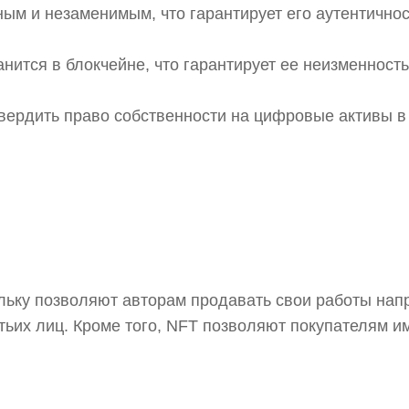
ым и незаменимым, что гарантирует его аутентичнос
нится в блокчейне, что гарантирует ее неизменность
вердить право собственности на цифровые активы в
ольку позволяют авторам продавать свои работы на
ьих лиц. Кроме того, NFT позволяют покупателям и