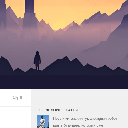
0
ПОСЛЕДНИЕ СТАТЬИ
Новый китайский гуманоидный робот:
шаг в будущее, который уже