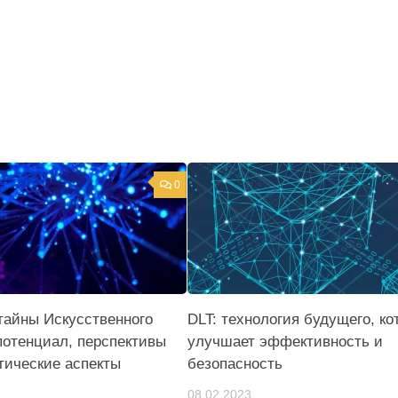
0
тайны Искусственного
DLT: технология будущего, ко
потенциал, перспективы
улучшает эффективность и
тические аспекты
безопасность
08.02.2023