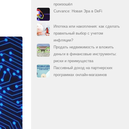
произошёл
Curvance: Новая Эра в DeFi
Ипотека или накопления: как сделать
правильный выбор с учетом
инфляции?
Продать недвижимость и вложить
деньги в финансовые инструменты:
риски и преимущества
Пассивный доход на партнерских
программах онлайн-магазинов