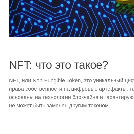
NFT: что это такое?
NFT, или Non-Fungible Token, это уникальный ци
права собственности на цифровые артефакты, та
основаны на технологии блокчейна и гарантирую
не может быть заменен другим токеном.