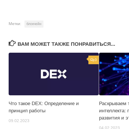
Метки:
блокчейн
ВАМ МОЖЕТ ТАКЖЕ ПОНРАВИТЬСЯ...
0
Что такое DEX: Определение и
Раскрываем 
принцип работы
интеллекта: 
развития и э
09.02.2023
04.02.2023