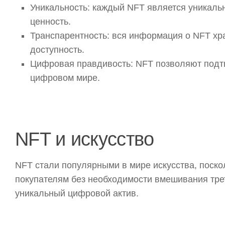
Уникальность: каждый NFT является уникальн
ценность.
Транспарентность: вся информация о NFT хра
доступность.
Цифровая правдивость: NFT позволяют подт
цифровом мире.
NFT и искусство
NFT стали популярными в мире искусства, поск
покупателям без необходимости вмешивания трет
уникальный цифровой актив.