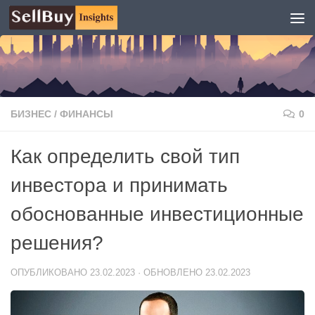
Перейти к содержимому
БИЗНЕС
/
ФИНАНСЫ
0
Как определить свой тип
инвестора и принимать
обоснованные инвестиционные
решения?
ОПУБЛИКОВАНО
23.02.2023
· ОБНОВЛЕНО
23.02.2023